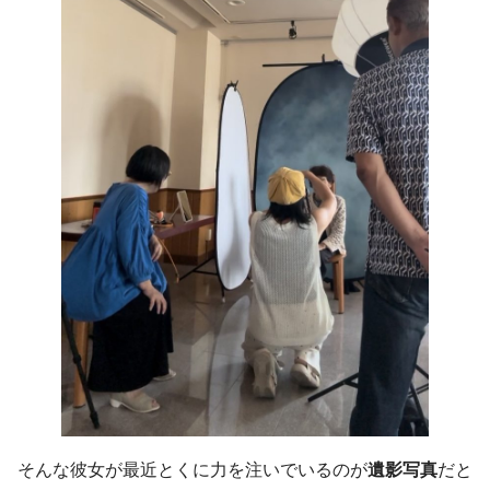
そんな彼女が最近とくに力を注いでいるのが
遺影写真
だと