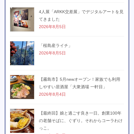
4人展「ARKK交差展」でデジタルアートを見
てきました
2026年8月5日
「桜島産ライチ」
2026年8月5日
【霧島市】5月newオープン！家族でも利用
しやすい居酒屋「大衆酒場 一軒目」
2026年8月4日
【最終回】娘と過ごす良き一日。創業100年
の老舗そばに、ぐずり。それからコーラわけ
っこ。