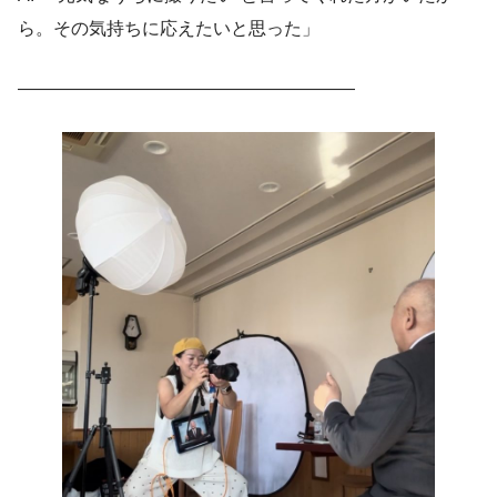
ら。その気持ちに応えたいと思った」
―――――――――――――――――――