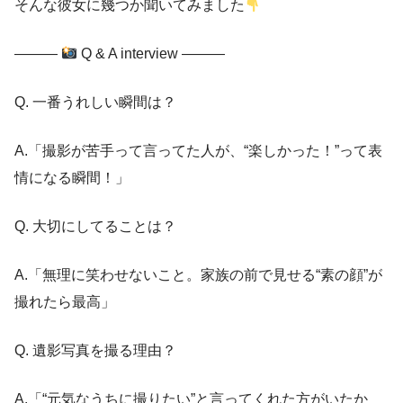
そんな彼女に幾つか聞いてみました
―――
Q & A interview ―――
Q. 一番うれしい瞬間は？
A.「撮影が苦手って言ってた人が、“楽しかった！”って表
情になる瞬間！」
Q. 大切にしてることは？
A.「無理に笑わせないこと。家族の前で見せる“素の顔”が
撮れたら最高」
Q. 遺影写真を撮る理由？
A.「“元気なうちに撮りたい”と言ってくれた方がいたか