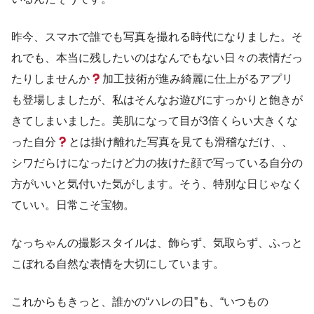
昨今、スマホで誰でも写真を撮れる時代になりました。そ
れでも、本当に残したいのはなんでもない日々の表情だっ
たりしませんか
加工技術が進み綺麗に仕上がるアプリ
も登場しましたが、私はそんなお遊びにすっかりと飽きが
きてしまいました。美肌になって目が3倍くらい大きくな
った自分
とは掛け離れた写真を見ても滑稽なだけ、、
シワだらけになったけど力の抜けた顔で写っている自分の
方がいいと気付いた気がします。そう、特別な日じゃなく
ていい。日常こそ宝物。
なっちゃんの撮影スタイルは、飾らず、気取らず、ふっと
こぼれる自然な表情を大切にしています。
これからもきっと、誰かの“ハレの日”も、“いつもの