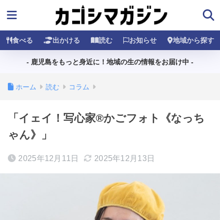
食べる
出かける
読む
お知らせ
地域から探す
- 鹿児島をもっと身近に！地域の生の情報をお届け中 -
ホーム
読む
コラム
「イェイ！写心家®️かごフォト《なっち
ゃん》」
2025年12月11日
2025年12月13日