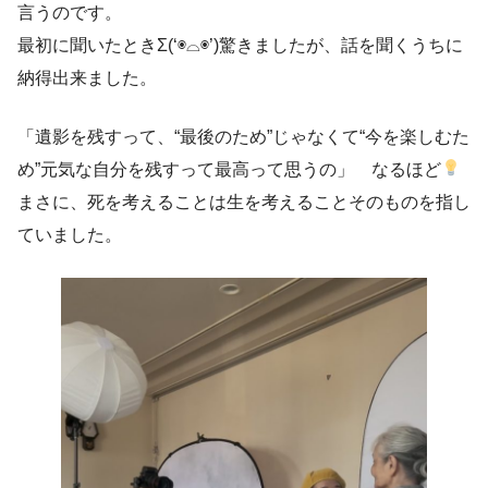
言うのです。
最初に聞いたときΣ(‘◉⌓◉’)驚きましたが、話を聞くうちに
納得出来ました。
「遺影を残すって、“最後のため”じゃなくて“今を楽しむた
め”元気な自分を残すって最高って思うの」 なるほど
まさに、死を考えることは生を考えることそのものを指し
ていました。