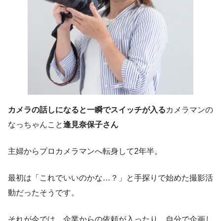
カメラの話しになると一瞬でスイッチが入る
カメラマンの
なっちゃんこと
逢見奈保子さん
主婦からプロカメラマンへ転身して2年半。
最初は「これでいいのかな…？」と手探りで始めた撮影活
動だったそうです。
それが今では、企業からの依頼が入ったり、自分で企画し