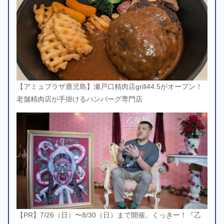
【アミュプラザ鹿児島】瀬戸口精肉店grill44.5がオープン！
老舗精肉店が手掛けるハンバーグ専門店
【PR】7/26（日）〜8/30（日）まで開催。くっきー！『乙