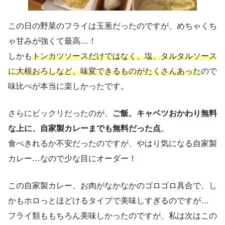
この日の野菜のフライは玉葱だったのですが、めちゃくち
ゃ甘みが強くて最高…！
しかも
トンカツソースだけではなく、塩、タルタルソース
に大根おろしなど、味変できるものがたくさんあった
ので
味比べが本当に楽しかったです。
さらにビックリだったのが、
ご飯、キャベツおかわり無料
な上に、自家製カレーまでも無料だった点
。
食べきれるか不安だったのですが、やはり気になる自家製
カレー…なので少な目にオーダー！
この自家製カレー、お肉がなかなかのゴロゴロ具合で、し
かもホロっとほどけるタイプで美味しすぎるのですが…
フライ類ももちろん美味しかったのですが、私は次はこの