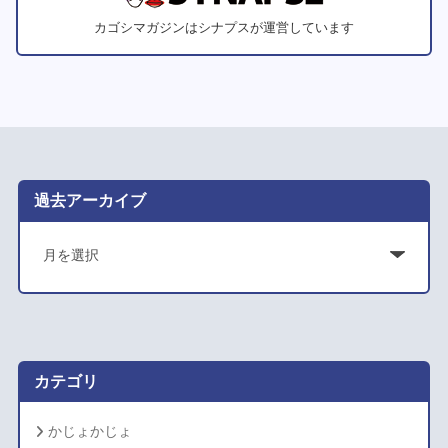
カゴシマガジンはシナプスが運営しています
過去アーカイブ
ア
ー
カ
イ
ブ
カテゴリ
かじょかじょ