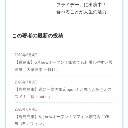
フライデー」に出演中！
食べることが人生の活力。
この著者の最新の投稿
2026年8月4日
【霧島市】5月newオープン！家族でも利用しやすい居
酒屋「大衆酒場 一軒目」
2026年7月2日
【鹿児島市】週に一度の限定open！お肉もお魚もオス
スメ！「碧～aoi～」
2026年6月4日
【鹿児島市】5月newオープン！マフィン専門店「YB
BLUE マフィン」