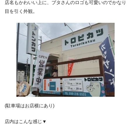
店名もかわいい上に、ブタさんのロゴも可愛いのでかなり
目を引く外観。
(駐車場はお店横にあり)
店内はこんな感じ▼