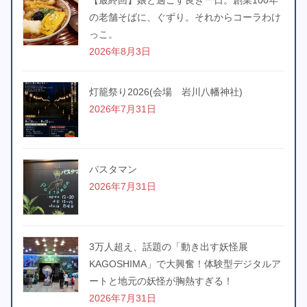
【最終回】娘と過ごす良き一日。創業100年
の老舗そばに、ぐずり。それからコーラわけ
っこ。
2026年8月3日
灯籠祭り2026(会場 岩川八幡神社)
2026年7月31日
パスタマン
2026年7月31日
3万人超え、話題の「動き出す妖怪展
KAGOSHIMA」で大興奮！体験型デジタルア
ートと地元の妖怪が胸熱すぎる！
2026年7月31日