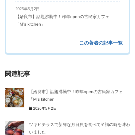
2026年5月2日
【姶良市】話題沸騰中！昨年openの古民家カフェ
「М’s kitchen」
この著者の記事一覧
関連記事
【姶良市】話題沸騰中！昨年openの古民家カフェ
「М’s kitchen」
2026年5月2日
ツキヒテラスで新鮮な月日貝を食べて至福の時を味わ
いました