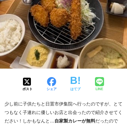
ポスト
シェア
はてブ
LINE
少し前に子供たちと日置市伊集院へ行ったのですが、とて
つもなく子連れに優しいお店と出会ったので紹介させてく
ださい！しかもなんと…
自家製カレーが無料
だったので