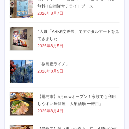
無料!! 自衛隊サテライトブース
2026年8月7日
4人展「ARKK交差展」でデジタルアートを見
てきました
2026年8月5日
「桜島産ライチ」
2026年8月5日
【霧島市】5月newオープン！家族でも利用
しやすい居酒屋「大衆酒場 一軒目」
2026年8月4日