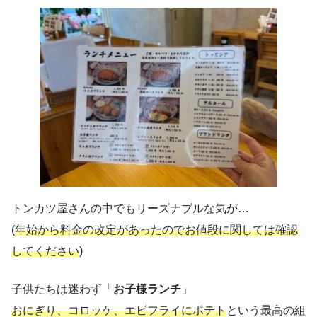
トンカツ屋さんの中でもリーズナブルな気が…
(
年始から料金の改定があったのでお値段に関しては確認
してください
)
子供たちは迷わず「
お子様ランチ
」
おにぎり、コロッケ、エビフライにポテト
という最高の組