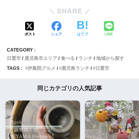
SHARE
ポスト
シェア
はてブ
LINE
CATEGORY :
日置市
鹿児島市エリア
食べる
ランチ
地域から探す
TAGS :
伊集院グルメ
鹿児島ランチ
日置市
同じカテゴリの人気記事