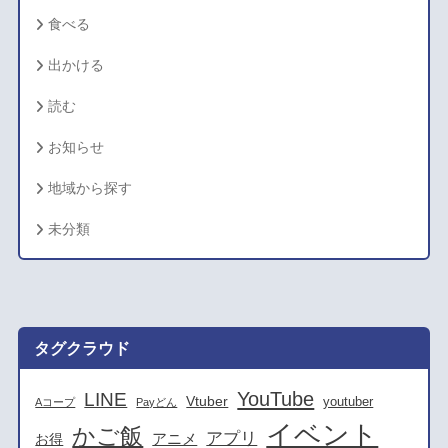
食べる
出かける
読む
お知らせ
地域から探す
未分類
タグクラウド
YouTube
LINE
Vtuber
youtuber
Aコープ
Payどん
イベント
かご飯
アプリ
アニメ
お得