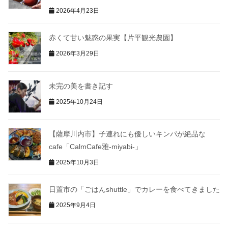
2026年4月23日
赤くて甘い魅惑の果実【片平観光農園】
2026年3月29日
未完の美を書き記す
2025年10月24日
【薩摩川内市】子連れにも優しいキンパが絶品な
cafe「CalmCafe雅-miyabi-」
2025年10月3日
日置市の「ごはんshuttle」でカレーを食べてきました
2025年9月4日