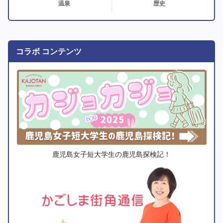
温泉
歴史
コラボ コンテンツ
鹿児島女子短大学生の鹿児島探検記！