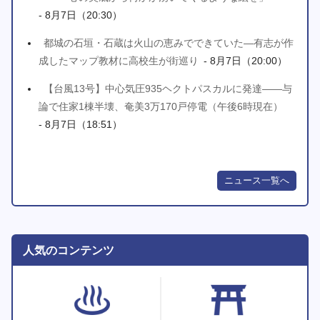
- 8月7日（20:30）
都城の石垣・石蔵は火山の恵みでできていた―有志が作
成したマップ教材に高校生が街巡り
- 8月7日（20:00）
【台風13号】中心気圧935ヘクトパスカルに発達――与
論で住家1棟半壊、奄美3万170戸停電（午後6時現在）
- 8月7日（18:51）
ニュース一覧へ
人気のコンテンツ