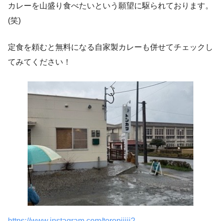
カレーを山盛り食べたいという願望に駆られております。
(笑)
定食を頼むと無料になる自家製カレーも併せてチェックし
てみてください！
https://www.instagram.com/toropiiiii?