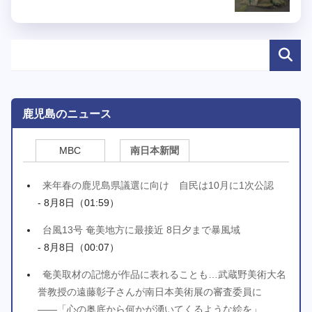
鹿児島のニュース
MBC
南日本新聞
来年春の鹿児島県議選に向け 自民は10月に1次公認
- 8月8日（01:59）
台風13号 奄美地方に最接近 8日夕まで暴風域
- 8月8日（00:07）
奄美取材の記憶が作品に表れることも…武蔵野美術大名
誉教授の遠藤彰子さんが南日本美術展の審査委員に
――「心の奥底から何かが湧いてくるような絵を」