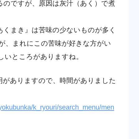
のですが、原因は灰汁（あく）で煮
あくまき』は苦味の少ないものが多く
が、まれにこの苦味が好きな方がい
しいところがありますね。
明がありますので、時間がありました
u/syokubunka/k_ryouri/search_menu/men