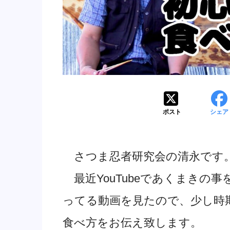
ポスト
シェア
さつま忍者研究会の清永です
最近YouTubeであくまきの
ってる動画を見たので、少し時
食べ方をお伝え致します。