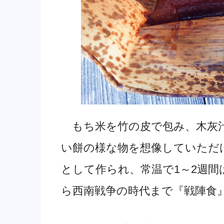
もち米を竹の皮で包み、木灰汁
い餅の様な物を想像していただ
として作られ、常温で1～2週
ら西南戦争の時代まで『戦陣食