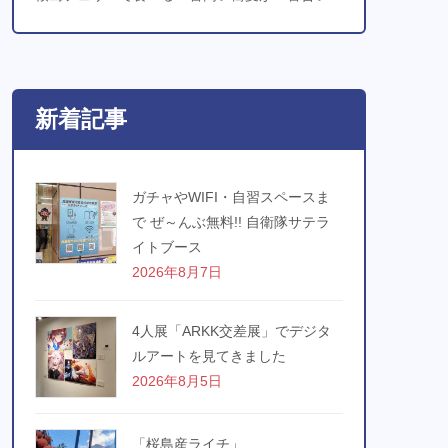
新着記事
ガチャやWIFI・自習スペースま
で ぜ～んぶ無料!! 自衛隊サテラ
イトブース
2026年8月7日
4人展「ARKK交差展」でデジタ
ルアートを見てきました
2026年8月5日
「桜島産ライチ」