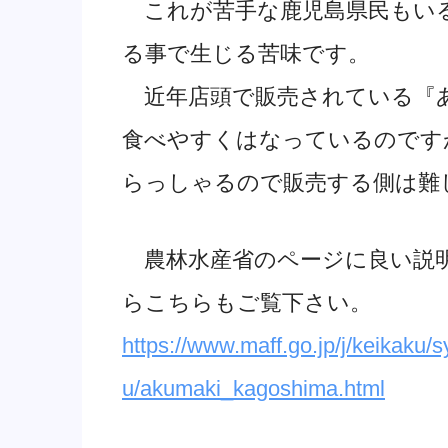
これが苦手な鹿児島県民もいる
る事で生じる苦味です。
近年店頭で販売されている『
食べやすくはなっているのです
らっしゃるので販売する側は難
農林水産省のページに良い説
らこちらもご覧下さい。
https://www.maff.go.jp/j/keikak
u/akumaki_kagoshima.html