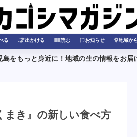
べる
出かける
読む
お知らせ
地域か
鹿児島をもっと身近に！地域の生の情報をお届け
くまき』の新しい食べ方