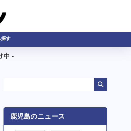
ら探す
中 -
鹿児島のニュース