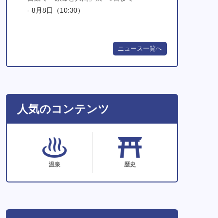
- 8月8日（10:30）
ニュース一覧へ
人気のコンテンツ
温泉
歴史