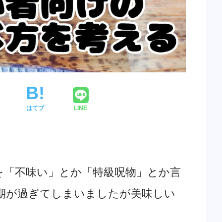
はてブ
LINE
。
事を「不味い」とか「特級呪物」とか言
期が過ぎてしまいましたが美味しい