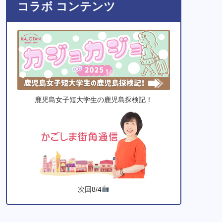
コラボ コンテンツ
鹿児島女子短大学生の鹿児島探検記！
次回8/4