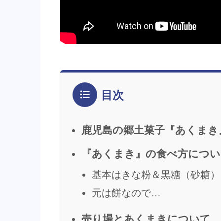
目次
鹿児島の郷土菓子『あくまき
『あくまき』の食べ方につい
基本はきな粉＆黒糖（砂糖）
元は餅なので…
売り場とあくまきについて