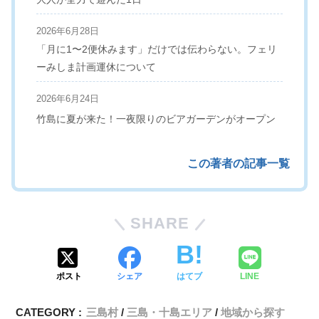
2026年6月28日
「月に1〜2便休みます」だけでは伝わらない。フェリ
ーみしま計画運休について
2026年6月24日
竹島に夏が来た！一夜限りのビアガーデンがオープン
この著者の記事一覧
SHARE
ポスト
シェア
はてブ
LINE
CATEGORY :
三島村
三島・十島エリア
地域から探す