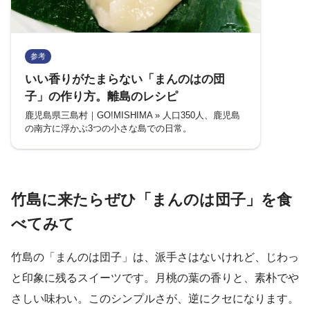
参考
いい香りがたまらない「まんのはの団
子」の作り方。離島のレシピ
鹿児島県三島村｜GO!MISHIMA » 人口350人、鹿児島
の南方に浮かぶ3つの小さな島での日常。
竹島に来たらぜひ「まんのは団子」を食
べてみて
竹島の「まんのは団子」は、派手さはないけれど、じわっ
と印象に残るスイーツです。月桃の葉の香りと、素朴でや
さしい味わい。このシンプルさが、逆にクセになります。