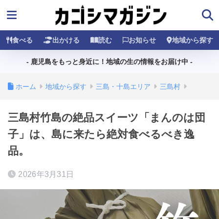
食べる
出かける
読む
お知らせ
地域から探す
- 鹿児島をもっと身近に！地域の生の情報をお届け中 -
ホーム
地域から探す
三島・十島エリア
三島村
三島村竹島の絶品スイーツ「まんのは団
子」は、島に来たら絶対食べるべき逸
品。
2026年3月31日