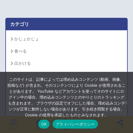
イ
ブ
カテゴリ
かじょかじょ
食べる
出かける
読む
このサイトは、記事によっては埋め込みコンテンツ (動画、画像、
投稿など) が含まれ、そのコンテンツにより Cookie が使用されるこ
お知らせ
とがあります。 YouTube などアカウントを使ってそのサイトにロ
グイン中の場合、埋め込みコンテンツとのやりとりのトラッキング
地域から探す
も含まれます。 ブラウザの設定でオフにした場合、埋め込みコンテ
ンツが正常に動作しない場合があります。引き続き閲覧する場合、
未分類
Cookie の使用を承諾したものとみなされます。
OK
プライバシーポリシー
メニュー
ホーム
検索
トップ
シェア