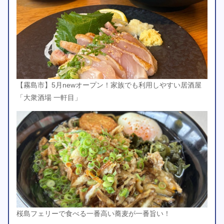
【霧島市】5月newオープン！家族でも利用しやすい居酒屋
「大衆酒場 一軒目」
桜島フェリーで食べる一番高い蕎麦が一番旨い！