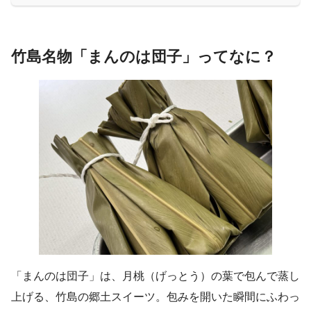
竹島名物「まんのは団子」ってなに？
「まんのは団子」は、月桃（げっとう）の葉で包んで蒸し
上げる、竹島の郷土スイーツ。包みを開いた瞬間にふわっ