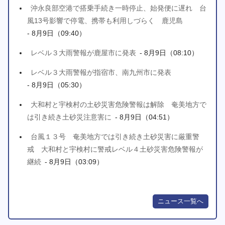
沖永良部空港で搭乗手続き一時停止、始発便に遅れ 台
風13号影響で停電、携帯も利用しづらく 鹿児島
- 8月9日（09:40）
レベル３大雨警報が鹿屋市に発表
- 8月9日（08:10）
レベル３大雨警報が指宿市、南九州市に発表
- 8月9日（05:30）
大和村と宇検村の土砂災害危険警報は解除 奄美地方で
は引き続き土砂災注意害に
- 8月9日（04:51）
台風１３号 奄美地方では引き続き土砂災害に厳重警
戒 大和村と宇検村に警戒レベル４土砂災害危険警報が
継続
- 8月9日（03:09）
ニュース一覧へ