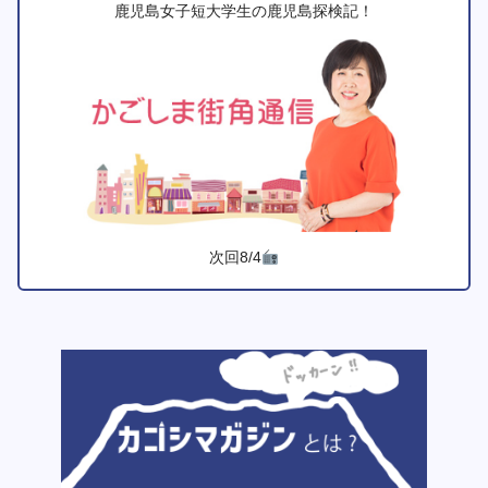
鹿児島女子短大学生の鹿児島探検記！
次回8/4