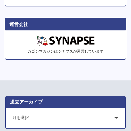
運営会社
カゴシマガジンはシナプスが運営しています
過去アーカイブ
ア
ー
カ