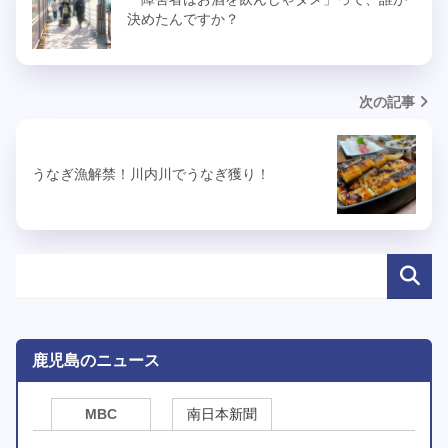
決めたんですか？
次の記事
うなぎ漁解禁！川内川でうなぎ獲り！
鹿児島のニュース
MBC
南日本新聞