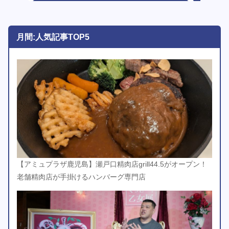
月間:人気記事TOP5
【アミュプラザ鹿児島】瀬戸口精肉店grill44.5がオープン！
老舗精肉店が手掛けるハンバーグ専門店