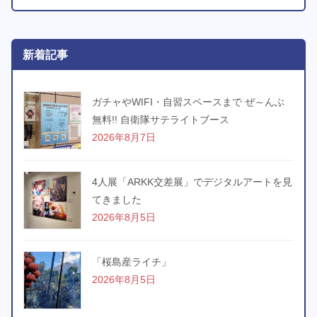
新着記事
ガチャやWIFI・自習スペースまで ぜ～んぶ
無料!! 自衛隊サテライトブース
2026年8月7日
4人展「ARKK交差展」でデジタルアートを見
てきました
2026年8月5日
「桜島産ライチ」
2026年8月5日