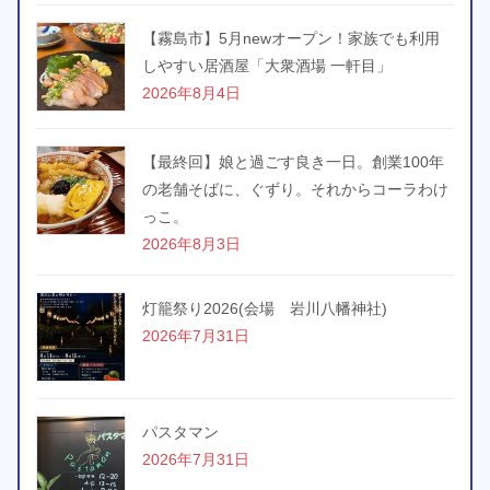
【霧島市】5月newオープン！家族でも利用
しやすい居酒屋「大衆酒場 一軒目」
2026年8月4日
【最終回】娘と過ごす良き一日。創業100年
の老舗そばに、ぐずり。それからコーラわけ
っこ。
2026年8月3日
灯籠祭り2026(会場 岩川八幡神社)
2026年7月31日
パスタマン
2026年7月31日