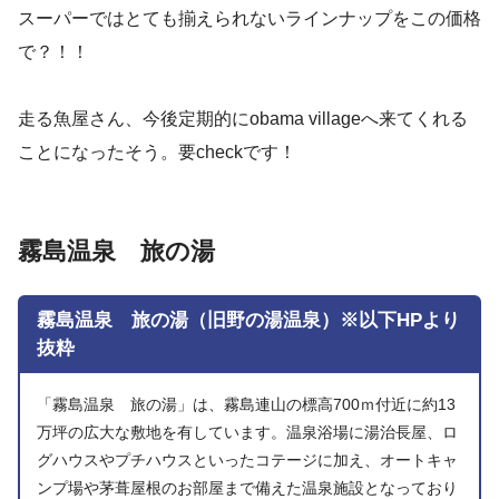
スーパーではとても揃えられないラインナップをこの価格
で？！！
走る魚屋さん、今後定期的にobama villageへ来てくれる
ことになったそう。要checkです！
霧島温泉 旅の湯
霧島温泉 旅の湯（旧野の湯温泉）※以下HPより
抜粋
「霧島温泉 旅の湯」は、霧島連山の標高700ｍ付近に約13
万坪の広大な敷地を有しています。温泉浴場に湯治長屋、ロ
グハウスやプチハウスといったコテージに加え、オートキャ
ンプ場や茅葺屋根のお部屋まで備えた温泉施設となっており