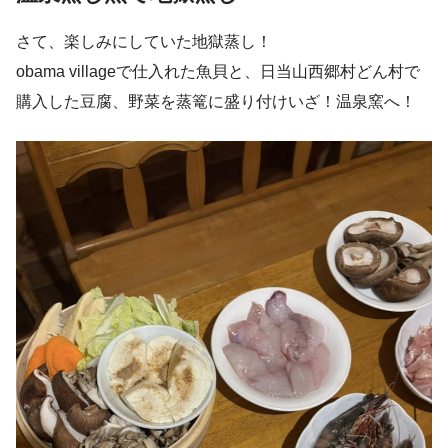
さて、楽しみにしていた地獄蒸し！
obama villageで仕入れた魚貝と、日当山西郷村どん村で
購入した豆腐、野菜を蒸篭に盛り付けいざ！温泉窯へ！