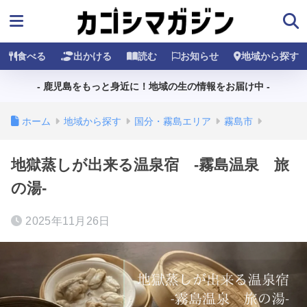
食べる
出かける
読む
お知らせ
地域から探す
- 鹿児島をもっと身近に！地域の生の情報をお届け中 -
ホーム
地域から探す
国分・霧島エリア
霧島市
地獄蒸しが出来る温泉宿 -霧島温泉 旅
の湯-
2025年11月26日