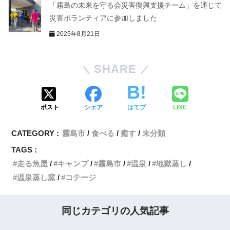
「霧島の未来を守る会災害復興支援チーム」を通じて
災害ボランティアに参加しました
2025年8月21日
SHARE
ポスト
シェア
はてブ
LINE
CATEGORY :
霧島市
食べる
癒す
未分類
TAGS :
走る魚屋
キャンプ
霧島市
温泉
地獄蒸し
温泉蒸し窯
コテージ
同じカテゴリの人気記事