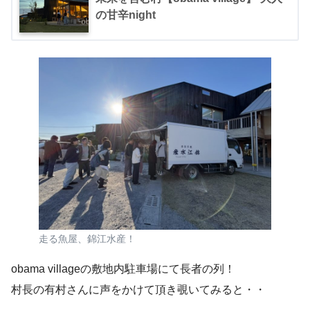
の甘辛night
走る魚屋、錦江水産！
obama villageの敷地内駐車場にて長者の列！
村長の有村さんに声をかけて頂き覗いてみると・・