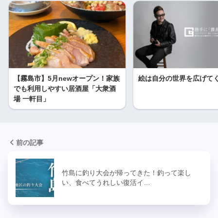
【霧島市】5月newオープン！家族
絵は自分の世界を広げて
でも利用しやすい居酒屋「大衆酒
場 一軒目」
前の記事
竹島に釣り大会が帰ってきた！釣って楽し
い、食べてうれしい復活イ…