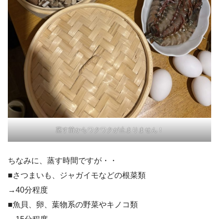
蒸す前からワクワクが止まりません！
ちなみに、蒸す時間ですが・・
■さつまいも、ジャガイモなどの根菜類
→40分程度
■魚貝、卵、葉物系の野菜やキノコ類