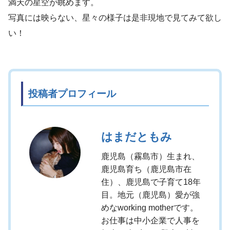
満天の星空が眺めます。
写真には映らない、星々の様子は是非現地で見てみて欲し
い！
投稿者プロフィール
はまだともみ
鹿児島（霧島市）生まれ、
鹿児島育ち（鹿児島市在
住）、鹿児島で子育て18年
目。地元（鹿児島）愛が強
めなworking motherです。
お仕事は中小企業で人事を