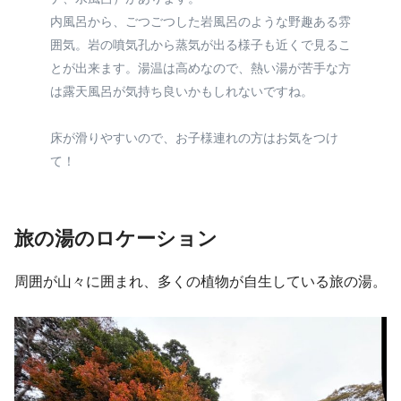
内風呂から、ごつごつした岩風呂のような野趣ある雰
囲気。岩の噴気孔から蒸気が出る様子も近くで見るこ
とが出来ます。湯温は高めなので、熱い湯が苦手な方
は露天風呂が気持ち良いかもしれないですね。
床が滑りやすいので、お子様連れの方はお気をつけ
て！
旅の湯のロケーション
周囲が山々に囲まれ、多くの植物が自生している旅の湯。