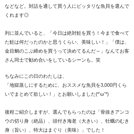
などなど。対話を通して買う人にピッタリな魚貝を選んで
くれます◎
列に並んでいると、「今日は絶対鮭を買う！今まで食べて
た鮭は何だったのかと思うくらい、美味しい！」「僕は、
金目鯛のこぶ締めを買うって決めてるんだ～」なんてお客
さん同士で勧め合いをしているシーンも。笑
ちなみにこの日のわたしは、
「地獄蒸しにするために、おススメな魚貝を3,000円くら
いでまとめて欲しい！」とお願いしました(*’ω’*)
後程ご紹介しますが、選んでもらったのは「骨抜きアンコ
ウの切り身（絶品）、頭付き海老（大きい）、牡蠣のむき
身（旨い）、特大はまぐり（美味）」でした！