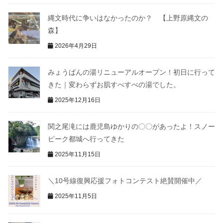
縄文時代に争いはなかったのか？ 【上野原縄文の
森】
2026年4月29日
みょうばんの湯リニューアルオープン！初日に行って
きた｜変わらずお肌すべすべの湯でした。
2025年12月16日
関之尾滝には鹿児島ゆかりの〇〇があったよ！スノー
ピーク都城へ行ってきた
2025年11月15日
＼10号線復興応援フォトコンテスト絶賛開催中／
2025年11月5日