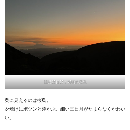
11月25日17：40頃の景色
奥に見えるのは桜島。
夕焼けにポツンと浮かぶ、細い三日月がたまらなくかわい
い。