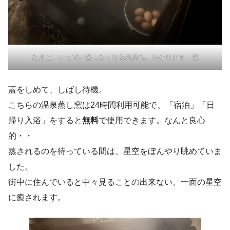
たまご、いっぱい蒸したくなる気持ち、わかります！笑
蓋をしめて、しばし待機。
こちらの温泉蒸し窯は24時間利用可能で、「宿泊」「日
帰り入浴」をすると
無料
で使用できます。なんと良心
的・・
蒸されるのを待っている間は、星空をぼんやり眺めていま
した。
街中に住んでいると中々見ることの出来ない、一面の星空
に癒されます。