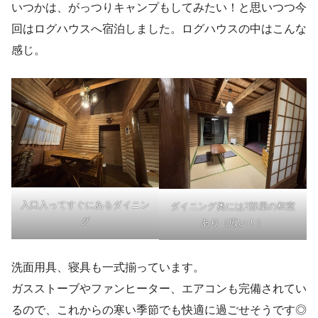
いつかは、がっつりキャンプもしてみたい！と思いつつ今
回はログハウスへ宿泊しました。ログハウスの中はこんな
感じ。
入口入ってすぐにあるダイニン
ダイニング奥には2部屋の和室
グ
あり（広い！）
洗面用具、寝具も一式揃っています。
ガスストーブやファンヒーター、エアコンも完備されてい
るので、これからの寒い季節でも快適に過ごせそうです◎