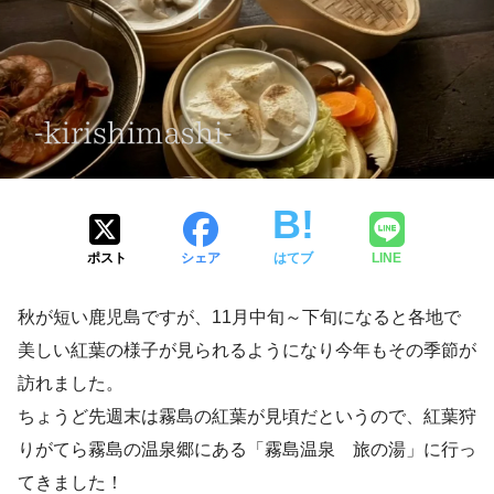
ポスト
シェア
はてブ
LINE
秋が短い鹿児島ですが、11月中旬～下旬になると各地で
美しい紅葉の様子が見られるようになり今年もその季節が
訪れました。
ちょうど先週末は霧島の紅葉が見頃だというので、紅葉狩
りがてら霧島の温泉郷にある「霧島温泉 旅の湯」に行っ
てきました！