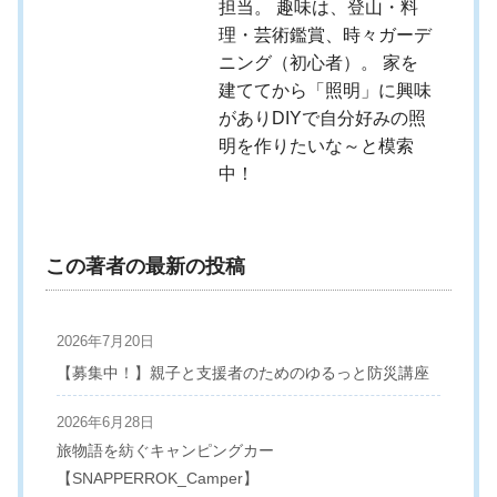
担当。 趣味は、登山・料
理・芸術鑑賞、時々ガーデ
ニング（初心者）。 家を
建ててから「照明」に興味
がありDIYで自分好みの照
明を作りたいな～と模索
中！
この著者の最新の投稿
2026年7月20日
【募集中！】親子と支援者のためのゆるっと防災講座
2026年6月28日
旅物語を紡ぐキャンピングカー
【SNAPPERROK_Camper】