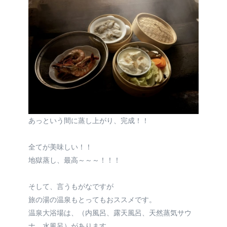
あっという間に蒸し上がり、完成！！
全てが美味しい！！
地獄蒸し、最高～～～！！！
そして、言うもがなですが
旅の湯の温泉もとってもおススメです。
温泉大浴場は、（内風呂、露天風呂、天然蒸気サウ
ナ、水風呂）があります。