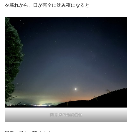
夕暮れから、日が完全に沈み夜になると
同日18:40頃の景色