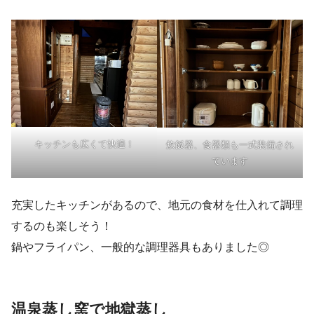
キッチンも広くて快適！
炊飯器、食器類も一式装備され
ています
充実したキッチンがあるので、地元の食材を仕入れて調理
するのも楽しそう！
鍋やフライパン、一般的な調理器具もありました◎
温泉蒸し窯で地獄蒸し