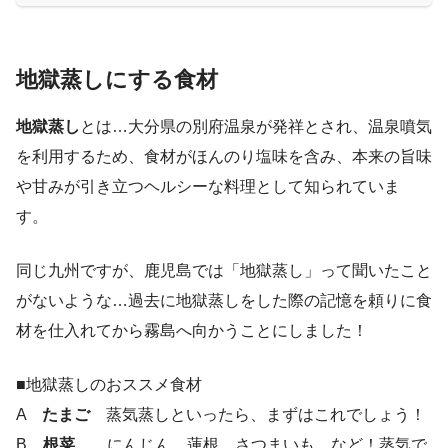
地獄蒸しにする食材
地獄蒸し
とは…大分県の別府温泉が発祥とされ、温泉噴気
を利用するため、食材がほんのり塩味を含み、本来の旨味
や甘みが引き立つヘルシーな料理として知られていま
す。
同じ九州ですが、鹿児島では「地獄蒸し」って聞いたこと
がないような…過去に地獄蒸しをした際の記憶を頼りに食
材を仕入れてから霧島へ向かうことにしました！
■地獄蒸しのおススメ食材
A
たまご
蒸気蒸しといったら、まずはこれでしょう！
B
根菜
にんじん、蓮根、さつまいも など！蒸気で