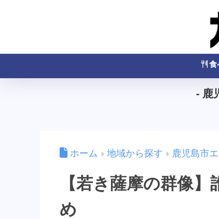
食
- 
ホーム
地域から探す
鹿児島市エ
【若き薩摩の群像】
め