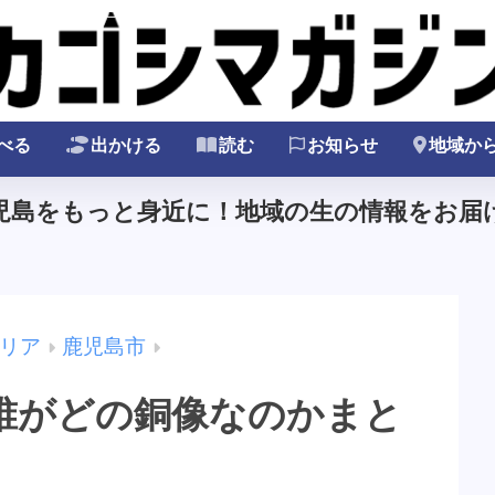
べる
出かける
読む
お知らせ
地域か
鹿児島をもっと身近に！地域の生の情報をお届け
リア
鹿児島市
誰がどの銅像なのかまと