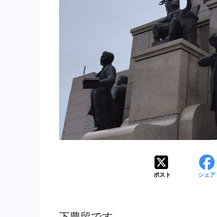
ポスト
シェア
下豊留です。