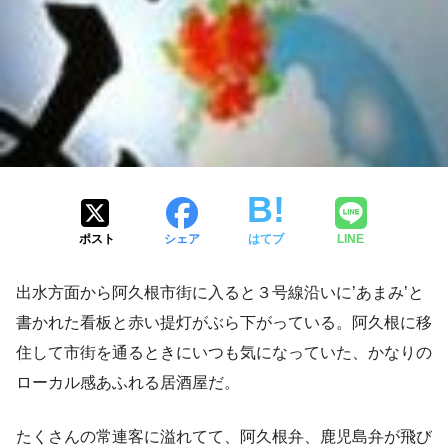
ポスト
シェア
はてブ
LINE
出水方面から阿久根市街に入ると３号線沿いに’あまみ’と
書かれた看板と赤い提灯がぶら下がっている。阿久根に移
住して市街を通るときにいつも気になっていた、かなりの
ローカル感あふれる居酒屋だ。
たくさんの常連客に溢れてて、阿久根弁、鹿児島弁が飛び