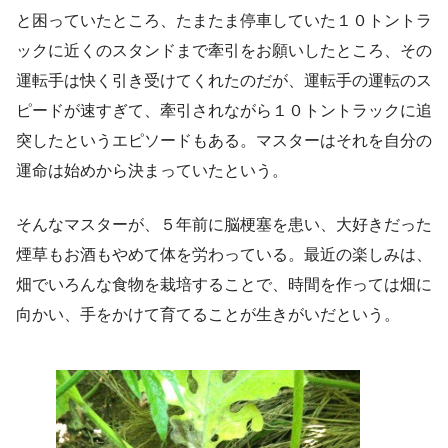
と困っていたところ、たまたま停車していた１０トントラ
ックに近くのスタンドまで牽引をお願いしたところ、その
運転手は快く引き受けてくれたのだが、運転手の運転のス
ピードが速すぎて、牽引されながら１０トントラックに追
突したというエピソードもある。マスターはそれを自分の
運命は始めから決まっていたという。
そんなマスターが、５年前に脳梗塞を患い、大好きだった
煙草もお酒もやめて体を労わっている。最近の楽しみは、
畑でいろんな食物を栽培することで、時間を作っては畑に
向かい、手をかけて育てることが生きがいだという。