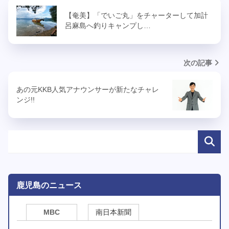
【奄美】「でいご丸」をチャーターして加計
呂麻島へ釣りキャンプし…
次の記事
あの元KKB人気アナウンサーが新たなチャレ
ンジ!!
鹿児島のニュース
MBC
南日本新聞