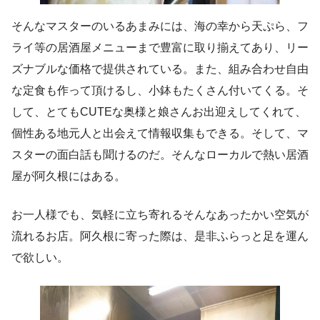
そんなマスターのいるあまみには、海の幸から天ぷら、フ
ライ等の居酒屋メニューまで豊富に取り揃えてあり、リー
ズナブルな価格で提供されている。また、組み合わせ自由
な定食も作って頂けるし、小鉢もたくさん付いてくる。そ
して、とてもCUTEな奥様と娘さんお出迎えしてくれて、
個性ある地元人と出会えて情報収集もできる。そして、マ
スターの面白話も聞けるのだ。そんなローカルで熱い居酒
屋が阿久根にはある。
お一人様でも、気軽に立ち寄れるそんなあったかい空気が
流れるお店。阿久根に寄った際は、是非ふらっと足を運ん
で欲しい。