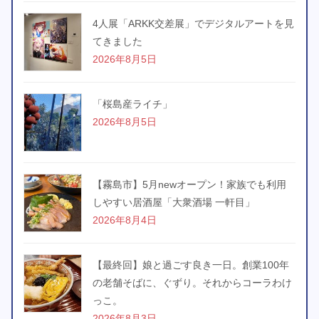
4人展「ARKK交差展」でデジタルアートを見
てきました
2026年8月5日
「桜島産ライチ」
2026年8月5日
【霧島市】5月newオープン！家族でも利用
しやすい居酒屋「大衆酒場 一軒目」
2026年8月4日
【最終回】娘と過ごす良き一日。創業100年
の老舗そばに、ぐずり。それからコーラわけ
っこ。
2026年8月3日