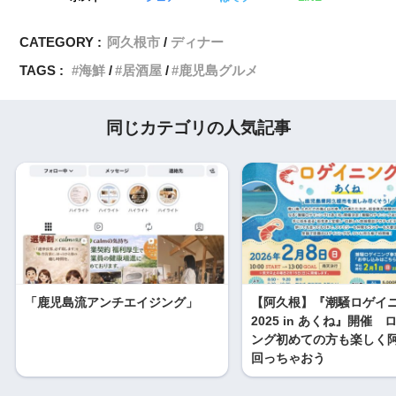
CATEGORY :
阿久根市
ディナー
TAGS :
海鮮
居酒屋
鹿児島グルメ
同じカテゴリの人気記事
「鹿児島流アンチエイジング」
【阿久根】『潮騒ロゲイ
2025 in あくね』開催 
ング初めての方も楽しく
回っちゃおう