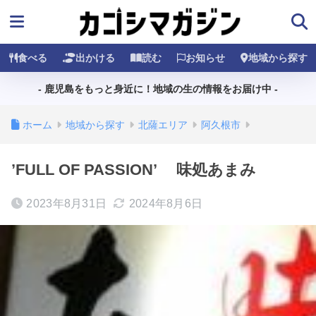
食べる
出かける
読む
お知らせ
地域から探す
- 鹿児島をもっと身近に！地域の生の情報をお届け中 -
ホーム
地域から探す
北薩エリア
阿久根市
’FULL OF PASSION’ 味処あまみ
2023年8月31日
2024年8月6日