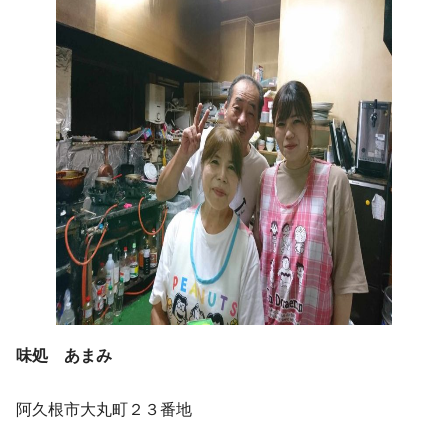
味処 あまみ
阿久根市大丸町２３番地