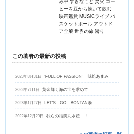
み中 すきなこと 焚火 コー
ヒーを豆から挽いて飲む
映画鑑賞 MUSICライブ バ
スケットボール アウトド
ア全般 世界の旅 潜り
この著者の最新の投稿
’FULL OF PASSION’ 味処あまみ
2023年8月31日
黄金輝く海の宝を求めて
2023年7月1日
LET’S GO BONTAN湯
2023年1月27日
我らの福美丸水産！！
2022年12月20日